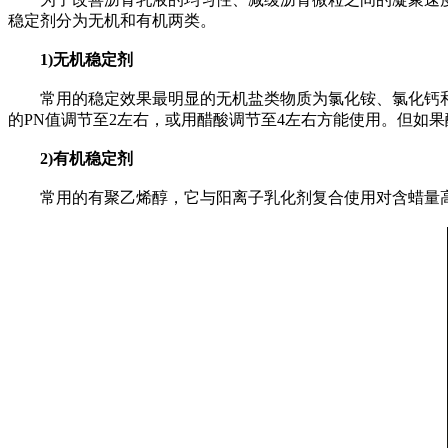
稳定剂分为无机和有机两类。
1)无机稳定剂
常用的稳定效果最明显的无机盐类物质为氯化铵、氯化钙和
的PN值调节至2左右，或用醋酸调节至4左右方能使用。但如
2)有机稳定剂
常用的有聚乙烯醇，它与阳离子乳化剂复合使用对含蜡量高