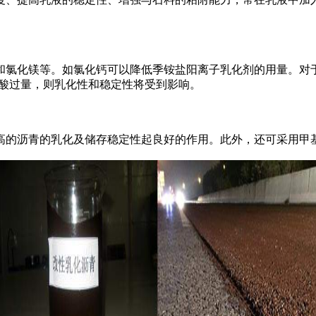
氯化镁等。如氯化钙可以降低季铵盐阳离子乳化剂的用量。对于
果酸过量，则乳化性和稳定性将受到影响。
的沥青的乳化及储存稳定性起良好的作用。此外，还可采用甲基