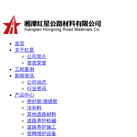
冷补料厂家湘潭红星公路材料有限公司产品有沥青冷补料、道
首页
关于红星
公司简介
资质荣誉
工程案例
新闻资讯
公司动态
行业资讯
产品中心
密封胶/灌缝胶
冷补料
其他道路材料
道路养护机械
道路养护施工
管网维护设备