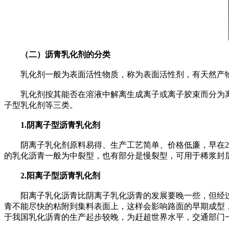
（二）沥青乳化剂的分类
乳化剂一般为表面活性物质，称为表面活性剂，有天然产物
乳化剂按其能否在溶液中解离生成离子或离子胶束而分为离
子型乳化剂等三类。
1.阴离子型沥青乳化剂
阴离子乳化剂原料易得、生产工艺简单、价格低廉，早在20
的乳化沥青一般为中裂型，也有部分是慢裂型，可用于稀浆封
2.阳离子型沥青乳化剂
阳离子乳化沥青比阴离子乳化沥青的发展要晚一些，但经过
青不能尽快的粘附到集料表面上，这样会影响路面的早期成型
于我国乳化沥青的生产起步较晚，为赶超世界水平，交通部门一