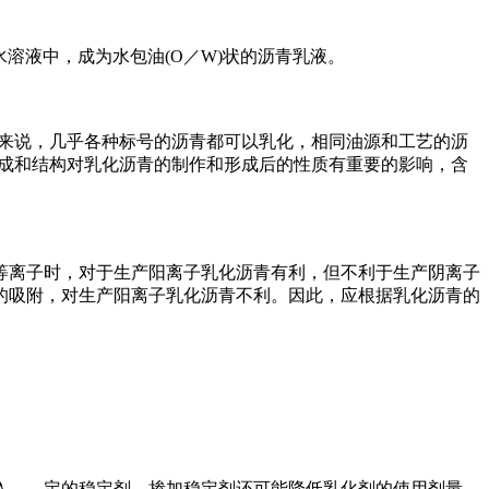
溶液中，成为水包油(O／W)状的沥青乳液。
般来说，几乎各种标号的沥青都可以乳化，相同油源和工艺的沥
学组成和结构对乳化沥青的制作和形成后的性质有重要的影响，含
离子时，对于生产阳离子乳化沥青有利，但不利于生产阴离子
的吸附，对生产阳离子乳化沥青不利。因此，应根据乳化沥青的
——定的稳定剂。掺加稳定剂还可能降低乳化剂的使用剂量。