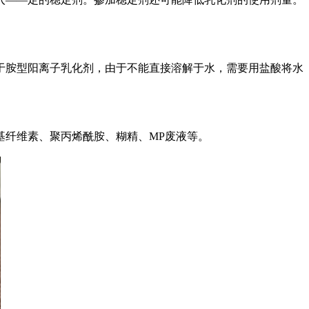
胺型阳离子乳化剂，由于不能直接溶解于水，需要用盐酸将水
纤维素、聚丙烯酰胺、糊精、MP废液等。