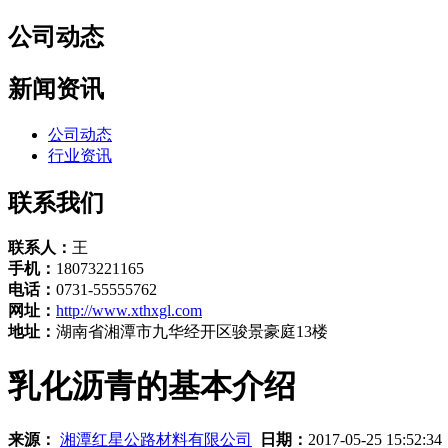
公司动态
新闻资讯
公司动态
行业资讯
联系我们
联系人：
王
手机：
18073221165
电话：
0731-55555762
网址：
http://www.xthxgl.com
地址：
湖南省湘潭市九华经开区骏景豪庭13楼
乳化沥青的基本介绍
来源：
湘潭红星公路材料有限公司
日期：
2017-05-25 15:52:3