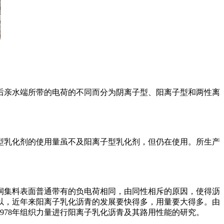
亲水端所带的电荷的不同而分为阴离子型、阳离子型和两性离
型乳化剂的使用量虽不及阳离子型乳化剂，但仍在使用。所生产
集料表面普通带有的负电荷相同，由同性相斥的原因，使得沥
以，近年来阳离子乳化沥青的发展要快得多，用量要大得多。由
978年组织力量进行阳离子乳化沥青及其路用性能的研究。