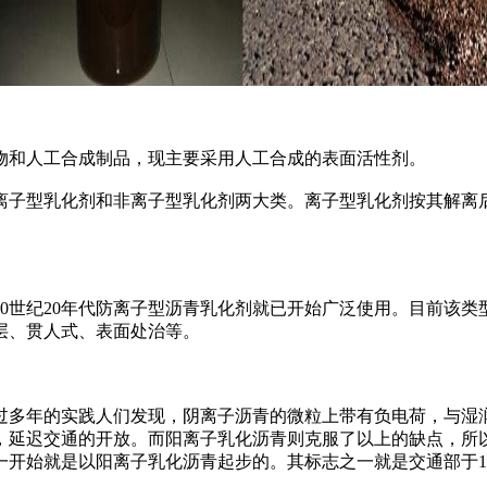
和人工合成制品，现主要采用人工合成的表面活性剂。
子型乳化剂和非离子型乳化剂两大类。离子型乳化剂按其解离后
世纪20年代防离子型沥青乳化剂就已开始广泛使用。目前该类
层、贯人式、表面处治等。
多年的实践人们发现，阴离子沥青的微粒上带有负电荷，与湿润
，延迟交通的开放。而阳离子乳化沥青则克服了以上的缺点，所
开始就是以阳离子乳化沥青起步的。其标志之一就是交通部于1