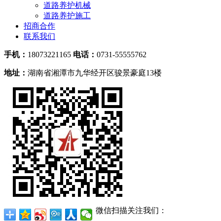
道路养护机械
道路养护施工
招商合作
联系我们
手机：
18073221165
电话：
0731-55555762
地址：
湖南省湘潭市九华经开区骏景豪庭13楼
微信扫描关注我们：