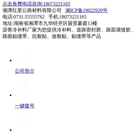
点击免费电话咨询:18073221165
湘潭红星公路材料有限公司
湘ICP备19022920号
电话:0731-55555762 手机:18073221165
地址:湖南省湘潭市九华经开区骏景豪庭13楼
沥青冷补料厂家为您提供冷补料、道路密封胶、路面灌缝胶、
路面贴缝带、抗裂贴、放裂贴、贴缝带等产品
公司简介
一键拨号