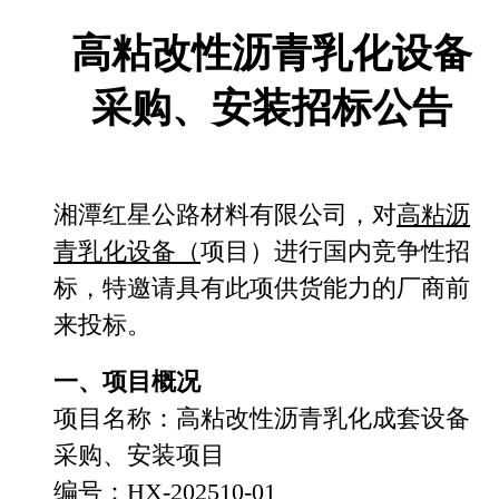
高粘改性沥青乳化设备
采购、安装
招标
公告
湘潭红星公路材料
有限公司，对
高粘沥
青乳化设备
（
项目）进行国内竞争性招
标，特邀请具有此项供货能力的厂商前
来投标。
一、项目概况
项目名称：高粘改性沥青乳化成套设备
采购、安装项目
编号：
HX-202510-01