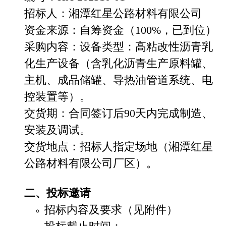
招标人：湘潭红星公路材料有限公司
资金来源：自筹资金（
100%
，已到位）
采购内容：设备类型：高粘改性沥青乳
化生产设备（含乳化沥青生产原料罐、
主机、成品储罐、导热油管道系统、电
控装置等）。
交货期：合同签订后
90
天内完成制造、
安装及调试。
交货地点：招标人指定场地（湘潭红星
公路材料有限公司厂区）。
二、
投
标
邀
请
招标内容及要求（见附件）