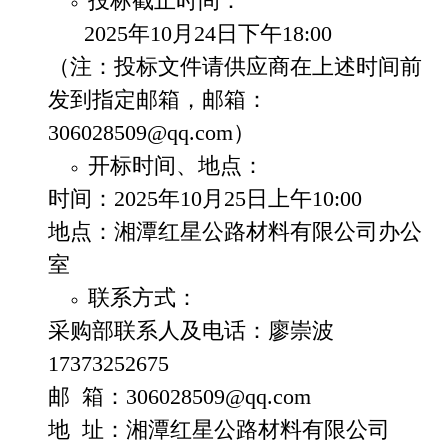
投标截止时间：
2025
年
10
月
24
日
下午
18:00
（注：投标文件请供应商在上述时间前
发到指定邮箱，邮箱：
306028509@qq.com
）
开标时间、地点：
时间：
2025
年
10
月
25
日上午
10:00
地点：湘潭红星公路材料有限公司办公
室
联系方式：
采购部联系人及电话：廖崇波
17373252675
邮
箱：
306028509@qq.com
地
址：湘潭红星公路材料有限公司