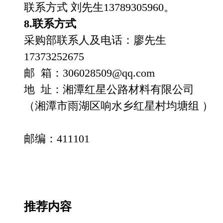
联系方式
刘先生
13789305960
。
8.联系方式
采购部联系人及电话：廖先生
17373252675
邮
箱：
306028509@qq.com
地
址：湘潭红星公路材料有限公司
（湘潭市雨湖区响水乡红星村均塘组
）
邮编：
411101
推荐内容