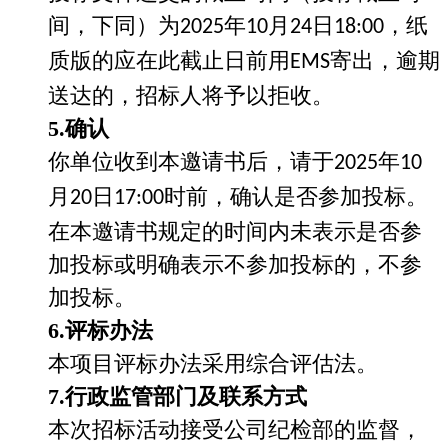
间，下同）为
年
月
日
，纸
2025
10
24
18:00
质版的应在此截止日前用
寄出，逾期
EMS
送达的，招标人将予以拒收。
5.确认
你单位收到本邀请书后，请于
年
2025
10
月
日
时前，确认是否参加投标。
20
17:00
在本邀请书规定的时间内未表示是否参
加投标或明确表示不参加投标的，不参
加投标。
6.评标办法
本项目评标办法采用综合评估法
。
7.行政监管部门及联系方式
本次招标活动接受公司纪检部的监督，