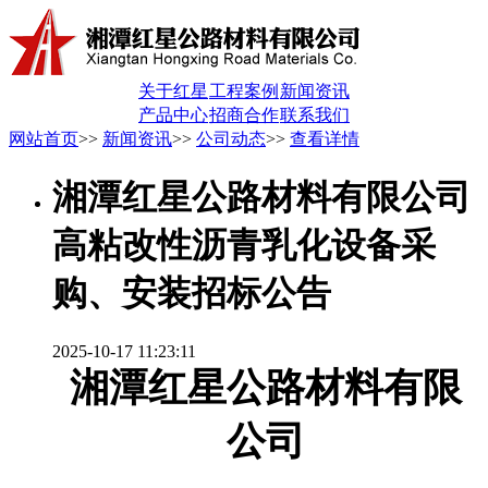
关于红星
工程案例
新闻资讯
产品中心
招商合作
联系我们
网站首页
>>
新闻资讯
>>
公司动态
>>
查看详情
湘潭红星公路材料有限公司
高粘改性沥青乳化设备采
购、安装招标公告
2025-10-17 11:23:11
湘潭红星公路材料
有限
公司