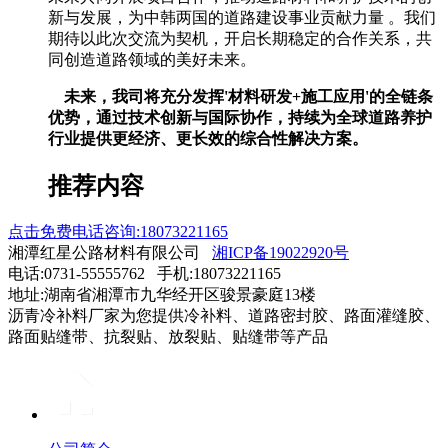
新与发展，为中韩两国的道路建设事业贡献力量 。我们
期待以此次交流为契机，开启长期稳定的合作关系，共
同创造道路领域的美好未来。
未来，我司将充分发挥'材料研发+施工应用'的全链条
优势，通过技术创新与国际协作，持续为全球道路养护
行业提供更经济、更长效的综合性解决方案。
推荐内容
点击免费电话咨询:18073221165
湘潭红星公路材料有限公司
湘ICP备19022920号
电话:0731-55555762 手机:18073221165
地址:湖南省湘潭市九华经开区骏景豪庭13楼
沥青冷补料厂家为您提供冷补料、道路密封胶、路面灌缝胶、
路面贴缝带、抗裂贴、放裂贴、贴缝带等产品