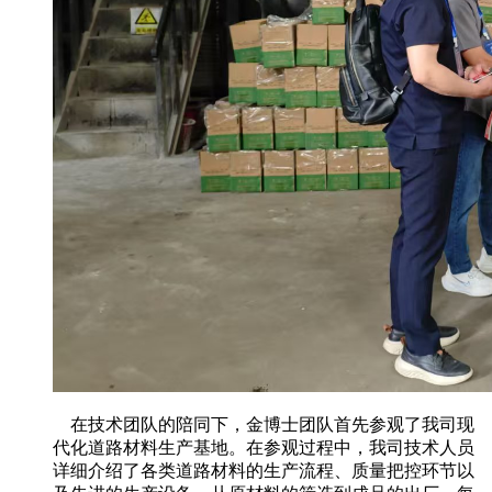
在技术团队的陪同下，金博士团队首先参观了我司现
代化道路材料生产基地。在参观过程中，我司技术人员
详细介绍了各类道路材料的生产流程、质量把控环节以