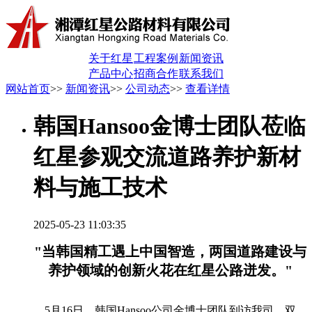
关于红星
工程案例
新闻资讯
产品中心
招商合作
联系我们
网站首页
>>
新闻资讯
>>
公司动态
>>
查看详情
韩国Hansoo金博士团队莅临
红星参观交流道路养护新材
料与施工技术
2025-05-23 11:03:35
"当韩国精工遇上中国智造，两国道路建设与
养护领域的创新火花在红星公路迸发。"
5月16日，韩国Hansoo公司金博士团队到访我司，双