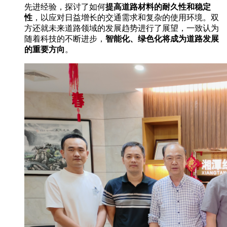
先进经验，探讨了如何
提高道路材料的耐久性和稳定
性
，以应对日益增长的交通需求和复杂的使用环境。双
方还就未来道路领域的发展趋势进行了展望，一致认为
随着科技的不断进步，
智能化、绿色化将成为道路发展
的重要方向
。