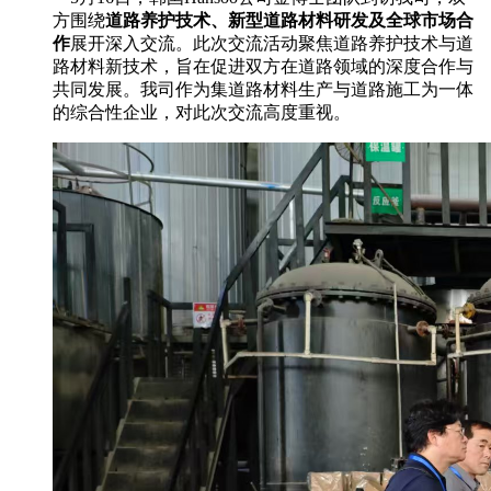
方围绕
道路养护技术、新型道路材料研发及全球市场合
作
展开深入交流。此次交流活动聚焦道路养护技术与道
路材料新技术，旨在促进双方在道路领域的深度合作与
共同发展。我司作为集道路材料生产与道路施工为一体
的综合性企业，对此次交流高度重视。