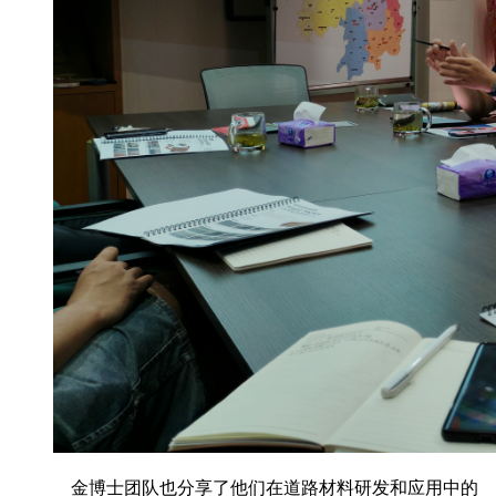
金博士团队也分享了他们在道路材料研发和应用中的