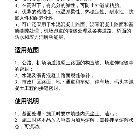
3、在高温下，有充分的弹性，可防止外溢或粘胎。
4、优异的粘结性、低温弹柔性、热稳定性、耐水性、抗
嵌入性和耐老化性。
5、可广泛应用于水泥混凝土路面、沥青混凝土路面和基
质缝隙处理，机场跑道的接缝处理及各类道路、桥面的
防水和应力消解功能层。
适用范围
1、公路、机场场道混凝土路面的构造缝、场道伸缩缝等
的密封；
2、水泥及沥青混凝土路面裂缝修补；
3、市政厂区路面、地下通道和车站、停车场、码头等混
凝土工程的接缝密封。
使用说明
1、基面处理：施工时要求填缝内无尘土、油污；
2、施工时将本品放入容器内加热熔解，需搅拌至熔溶状
态，可流动。