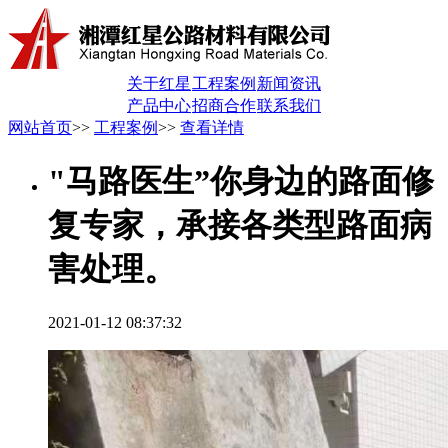
关于红星
工程案例
新闻资讯
产品中心
招商合作
联系我们
网站首页
>>
工程案例
>>
查看详情
"马路医生”你身边的路面修
复专家，承接各类型路面病
害处理。
2021-01-12 08:37:32